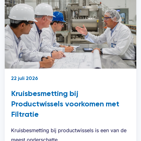
22 juli 2026
Kruisbesmetting bij
Productwissels voorkomen met
Filtratie
Kruisbesmetting bij productwissels is een van de
meest onderschatte…