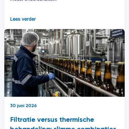
Lees verder
30 juni 2026
Filtratie versus thermische
behandeling: slimme combinaties