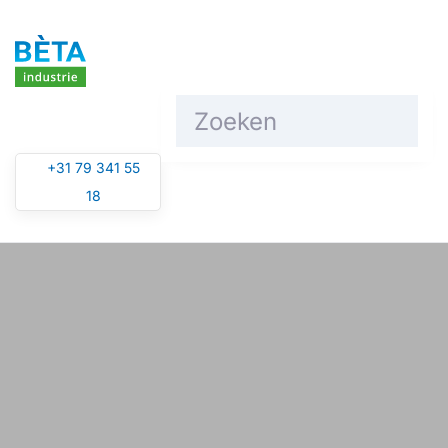
Overslaan en naar de inhoud gaan
+31 79 341 55
18