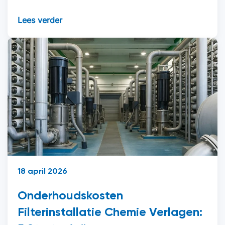
Lees verder
18 april 2026
Onderhoudskosten
Filterinstallatie Chemie Verlagen: