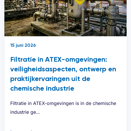
15 juni 2026
Filtratie in ATEX-omgevingen:
veiligheidsaspecten, ontwerp en
praktijkervaringen uit de
chemische industrie
Filtratie in ATEX-omgevingen is in de chemische
industrie ge…