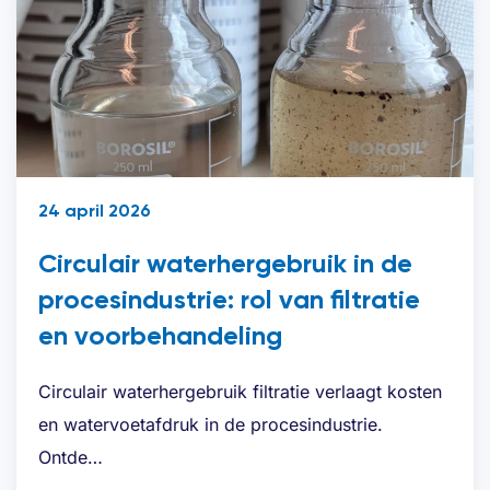
24 april 2026
Circulair waterhergebruik in de
procesindustrie: rol van filtratie
en voorbehandeling
Circulair waterhergebruik filtratie verlaagt kosten
en watervoetafdruk in de procesindustrie.
Ontde…