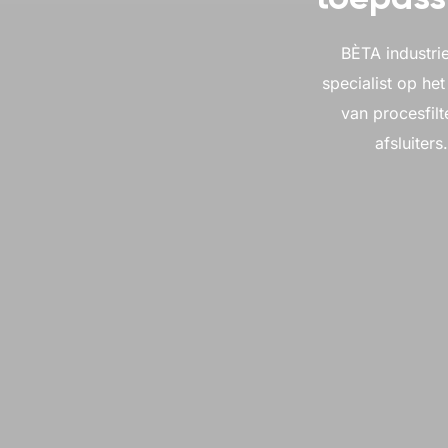
BÈTA industri
specialist op he
van procesfilt
afsluiters.