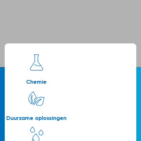
Chemie
Duurzame oplossingen