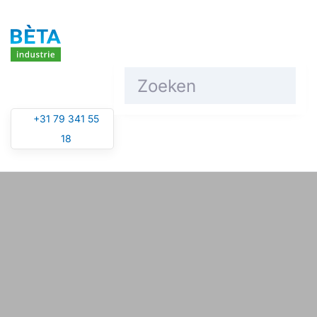
Overslaan en naar de inhoud gaan
+31 79 341 55
18