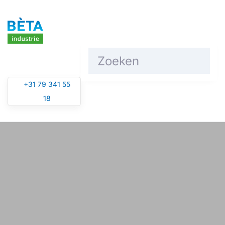
Overslaan en naar de inhoud gaan
+31 79 341 55
18