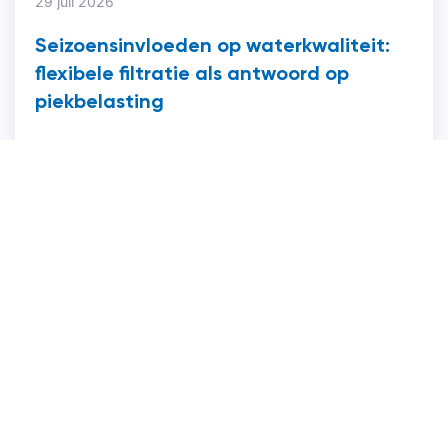
29 juli 2026
Seizoensinvloeden op waterkwaliteit:
flexibele filtratie als antwoord op
piekbelasting
Lees verder
Volg ons