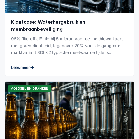
Klantcase: Waterhergebruik en
membraanbeveiliging
96% filterefficiëntie bij 5 micron voor de meltblown kaars
met graëntdichtheid, tegenover 20% voor de gangbare
marktvariant SDI <2 typische meetwaarde tijdens…
Lees meer
VOEDSEL EN DRANKEN