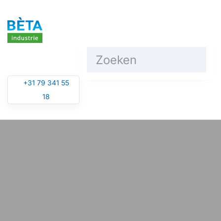
Overslaan en naar de inhoud gaan
+31 79 341 55
18