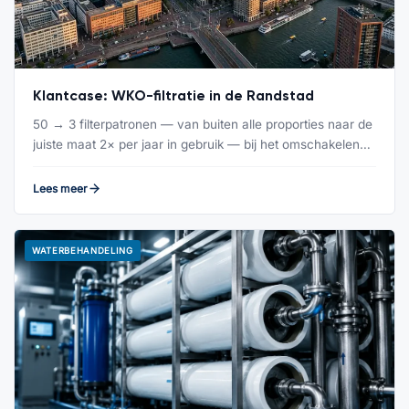
Klantcase: WKO-filtratie in de Randstad
50 → 3 filterpatronen — van buiten alle proporties naar de
juiste maat 2× per jaar in gebruik — bij het omschakelen…
Lees meer
WATERBEHANDELING