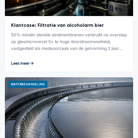
Klantcase: Filtratie van alcoholarm bier
50% minder steriele eindmembranen verbruikt na overstap
op glasmicrovezel 5× te hoge doorstroomsnelheid,
vastgesteld als medeoorzaak van de gelvorming 2 jaar
aaneengesloten…
Lees meer
WATERBEHANDELING