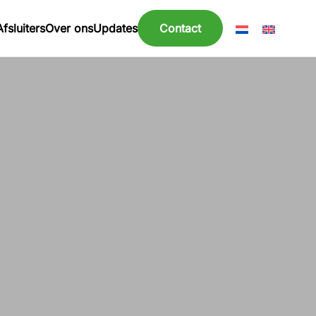
Afsluiters
Over ons
Updates
Contact