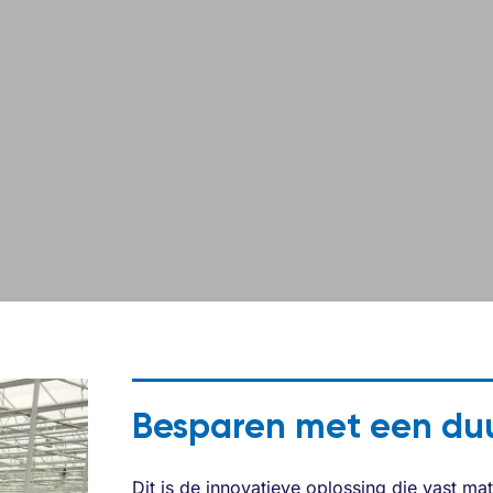
Besparen met een du
Dit is de innovatieve oplossing die vast mater