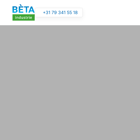
+31 79 341 55 18
Overslaan en naar de inhoud gaan