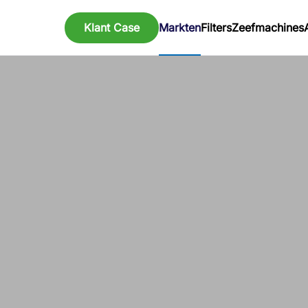
Klant Case
Markten
Filters
Zeefmachines