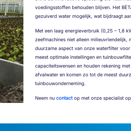
voedingsstoffen behouden blijven. Het BÈTA
gezuiverd water mogelijk, wat bijdraagt aa
Met een laag energieverbruik (0,25 – 1,8 
zeefmachines niet alleen milieuvriendelijk, 
duurzame aspect van onze waterfilter voor
meest optimale instellingen en tuinbouwfilte
capaciteitswensen en houden rekening me
afvalwater en komen zo tot de meest duurza
tuinbouwonderneming.
Neem nu
contact
op met onze specialist op