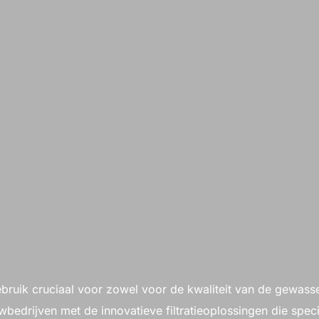
ebruik cruciaal voor zowel voor de kwaliteit van de gewass
wbedrijven met de innovatieve filtratieoplossingen die spe