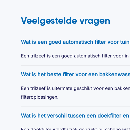
Veelgestelde vragen
Wat is een goed automatisch filter voor tu
Een trilzeef is een goed automatisch filter voor 
Wat is het beste filter voor een bakkenwas
Een trilzeef is uitermate geschikt voor een bakke
filteroplossingen.
Wat is het verschil tussen een doekfilter en
Een doekfilter wordt vaak gebruikt bij schone water