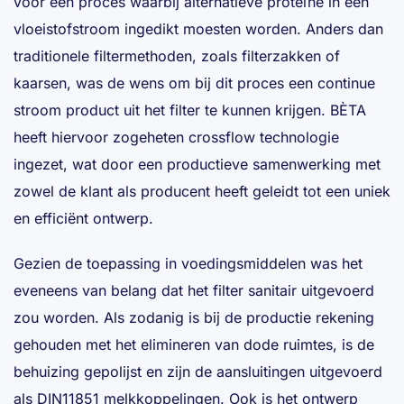
voor een proces waarbij alternatieve proteïne in een
vloeistofstroom ingedikt moesten worden. Anders dan
traditionele filtermethoden, zoals filterzakken of
kaarsen, was de wens om bij dit proces een continue
stroom product uit het filter te kunnen krijgen. BÈTA
heeft hiervoor zogeheten crossflow technologie
ingezet, wat door een productieve samenwerking met
zowel de klant als producent heeft geleidt tot een uniek
en efficiënt ontwerp.
Gezien de toepassing in voedingsmiddelen was het
eveneens van belang dat het filter sanitair uitgevoerd
zou worden. Als zodanig is bij de productie rekening
gehouden met het elimineren van dode ruimtes, is de
behuizing gepolijst en zijn de aansluitingen uitgevoerd
als DIN11851 melkkoppelingen. Ook is het ontwerp