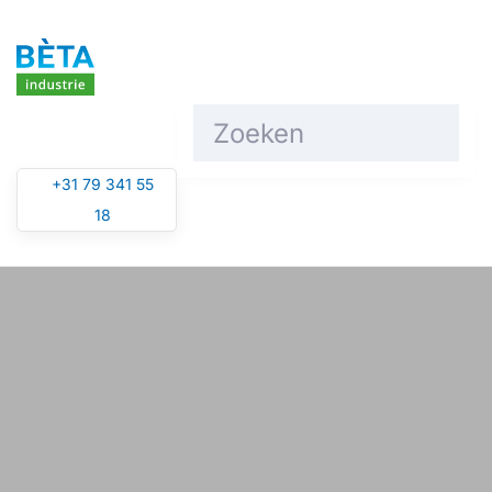
Overslaan en naar de inhoud gaan
+31 79 341 55
18