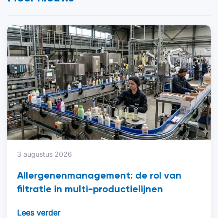
3 augustus 2026
Allergenenmanagement: de rol van
filtratie in multi-productielijnen
Lees verder