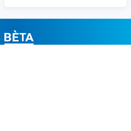
Volg ons
FILTERS
Filterhuizen
Filtermodules