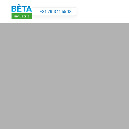
+31 79 341 55 18
Overslaan en naar de inhoud gaan