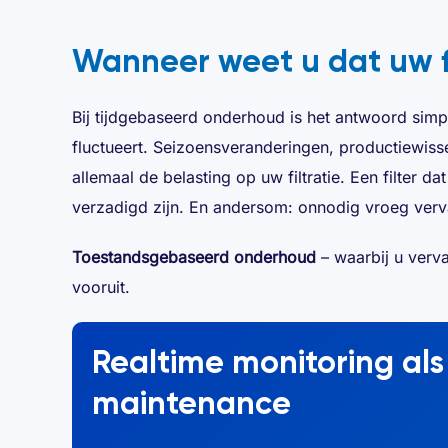
Wanneer weet u dat uw fi
Bij tijdgebaseerd onderhoud is het antwoord simpe
fluctueert. Seizoensveranderingen, productiewisse
allemaal de belasting op uw filtratie. Een filter 
verzadigd zijn. En andersom: onnodig vroeg ver
Toestandsgebaseerd onderhoud
– waarbij u vervan
vooruit.
Realtime monitoring al
maintenance