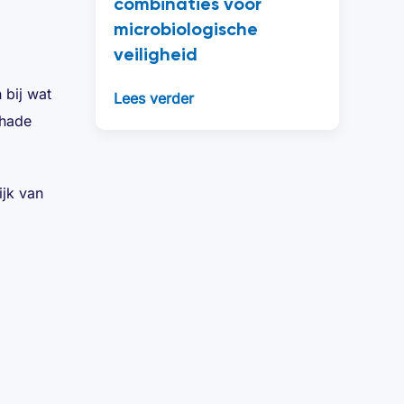
combinaties voor
microbiologische
veiligheid
n bij wat
Lees verder
chade
ijk van