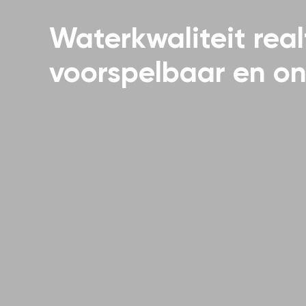
Waterkwaliteit real
voorspelbaar en o