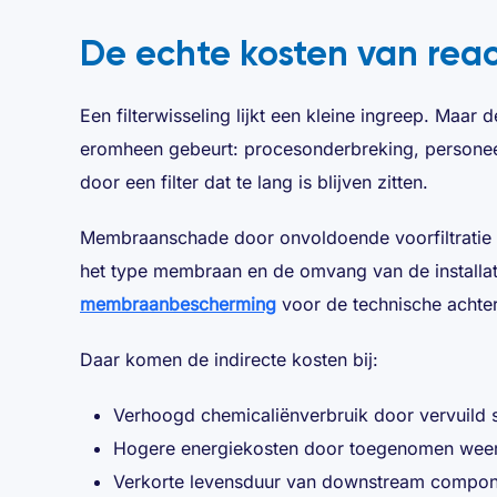
De echte kosten van react
Een filterwisseling lijkt een kleine ingreep. Maar d
eromheen gebeurt: procesonderbreking, personeel
door een filter dat te lang is blijven zitten.
Membraanschade door onvoldoende voorfiltratie ka
het type membraan en de omvang van de installat
membraanbescherming
voor de technische achte
Daar komen de indirecte kosten bij:
Verhoogd chemicaliënverbruik door vervuild
Hogere energiekosten door toegenomen weerst
Verkorte levensduur van downstream compo