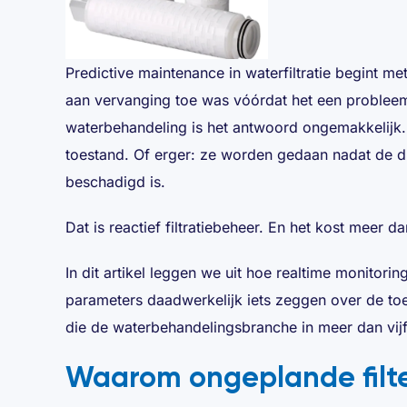
Predictive maintenance in waterfiltratie begint me
aan vervanging toe was vóórdat het een probleem
waterbehandeling is het antwoord ongemakkelijk. F
toestand. Of erger: ze worden gedaan nadat de d
beschadigd is.
Dat is reactief filtratiebeheer. En het kost meer 
In dit artikel leggen we uit hoe realtime monitori
parameters daadwerkelijk iets zeggen over de toes
die de waterbehandelingsbranche in meer dan vijf
Waarom ongeplande filt