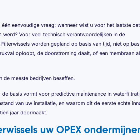
t één eenvoudige vraag: wanneer wist u voor het laatste dat 
 werd? Voor veel technisch verantwoordelijken in de
ilterwissels worden gepland op basis van tijd, niet op bas
rukval oploopt, de doorstroming daalt, of een membraan al
dan de meeste bedrijven beseffen.
ng de basis vormt voor predictive maintenance in waterfiltrat
tand van uw installatie, en waarom dit de eerste echte inno
tien jaar doormaakt.
erwissels uw OPEX ondermijne