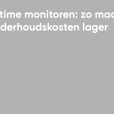
time monitoren: zo maak
nderhoudskosten lager