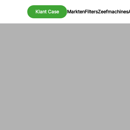
Klant Case
Markten
Filters
Zeefmachines