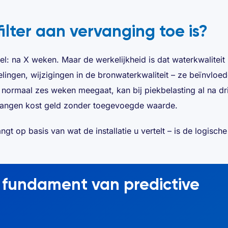
lter aan vervanging toe is?
l: na X weken. Maar de werkelijkheid is dat waterkwaliteit
lingen, wijzigingen in de bronwaterkwaliteit – ze beïnvloe
dat normaal zes weken meegaat, kan bij piekbelasting al na d
vangen kost geld zonder toegevoegde waarde.
gt op basis van wat de installatie u vertelt – is de logische
s fundament van predictive