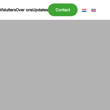
Afsluiters
Over ons
Updates
Contact