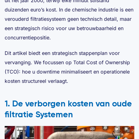
uit het jaar 2000, terwijl elke minuut stilstand
duizenden euro’s kost. In de chemische industrie is een
verouderd filtratiesysteem geen technisch detail, maar
een strategisch risico voor uw betrouwbaarheid en
concurrentiepositie.
Dit artikel biedt een strategisch stappenplan voor
vervanging. We focussen op Total Cost of Ownership
(TCO): hoe u downtime minimaliseert en operationele
kosten structureel verlaagt.
1. De verborgen kosten van oude
filtratie Systemen