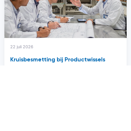
22 juli 2026
Kruisbesmetting bij Productwissels
voorkomen met Filtratie
Lees verder
Veelgestelde vragen