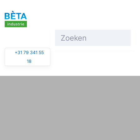
Overslaan en naar de inhoud gaan
+31 79 341 55
18