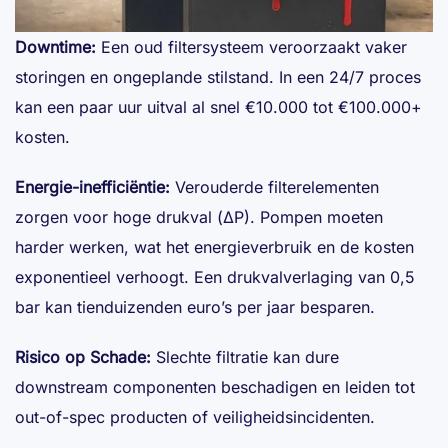
Downtime:
Een oud filtersysteem veroorzaakt vaker
storingen en ongeplande stilstand. In een 24/7 proces
kan een paar uur uitval al snel €10.000 tot €100.000+
kosten.
Energie-inefficiëntie:
Verouderde filterelementen
zorgen voor hoge drukval (ΔP). Pompen moeten
harder werken, wat het energieverbruik en de kosten
exponentieel verhoogt. Een drukvalverlaging van 0,5
bar kan tienduizenden euro’s per jaar besparen.
Risico op Schade:
Slechte filtratie kan dure
downstream componenten beschadigen en leiden tot
out-of-spec producten of veiligheidsincidenten.