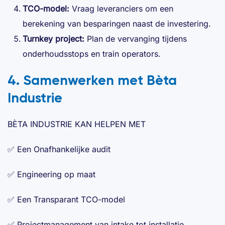
TCO-model:
Vraag leveranciers om een
berekening van besparingen naast de investering.
Turnkey project:
Plan de vervanging tijdens
onderhoudsstops en train operators.
4. Samenwerken met Bèta
Industrie
BÈTA INDUSTRIE KAN HELPEN MET
✅ Een Onafhankelijke audit
✅ Engineering op maat
✅ Een Transparant TCO-model
✅ Projectmanagement van intake tot installatie