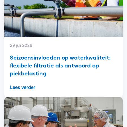
29 juli 2026
Seizoensinvloeden op waterkwaliteit:
flexibele filtratie als antwoord op
piekbelasting
Lees verder