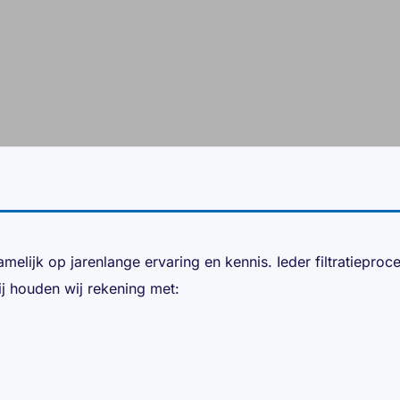
melijk op jarenlange ervaring en kennis. Ieder filtratiepro
ij houden wij rekening met: