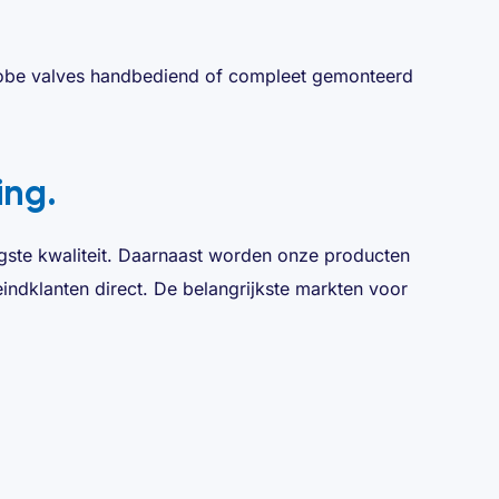
globe valves handbediend of compleet gemonteerd
ing.
oogste kwaliteit. Daarnaast worden onze producten
indklanten direct. De belangrijkste markten voor