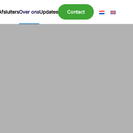
Afsluiters
Over ons
Updates
Contact