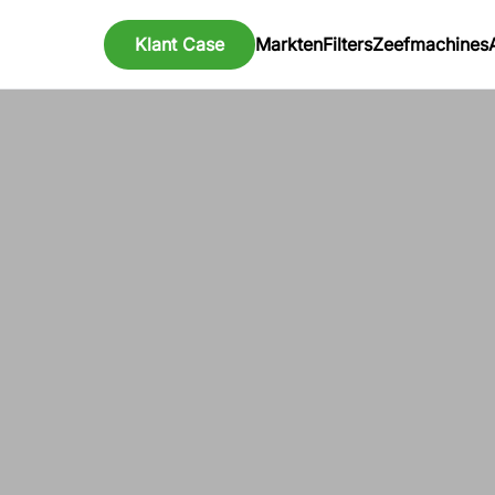
Klant Case
Markten
Filters
Zeefmachines