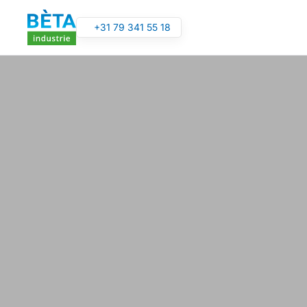
+31 79 341 55 18
Overslaan en naar de inhoud gaan