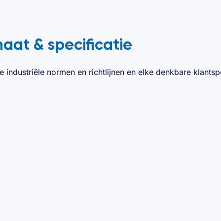
maat & specificatie
e industriële normen en richtlijnen en elke denkbare klantspe