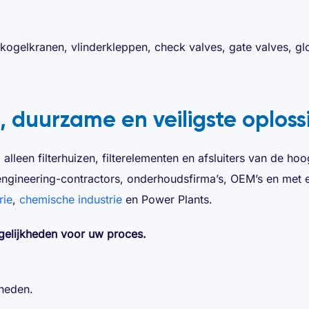
kogelkranen, vlinderkleppen, check valves, gate valves, 
e, duurzame en veiligste oploss
alleen filterhuizen, filterelementen en afsluiters van de h
ngineering-contractors, onderhoudsfirma’s, OEM’s en met e
rie
,
chemische industrie
en Power Plants.
gelijkheden voor uw proces.
heden.