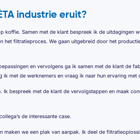
ÈTA industrie eruit?
 kop koffie. Samen met de klant bespreek ik de uitdagingen 
n het filtratieproces. We gaan uitgebreid door het producti
toepassingen en vervolgens ga ik samen met de klant de fab
leg ik met de werknemers en vraag ik naar hun ervaring met de
ie. Ik bespreek met de klant de vervolgstappen en maak con
collega’s de interessante case.
n maken we een plak van aanpak. Ik deel de filtratieoploss