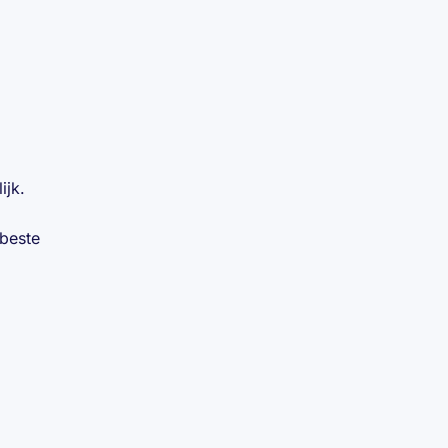
ijk.
 beste