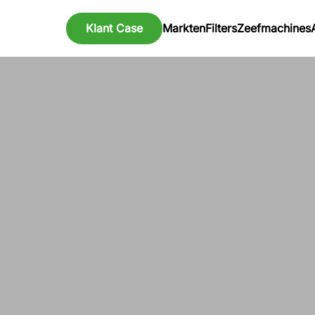
Klant Case
Markten
Filters
Zeefmachines