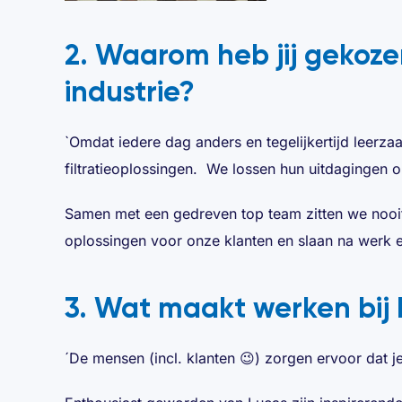
2. Waarom heb jij gekoze
industrie?
`Omdat iedere dag anders en tegelijkertijd leerz
filtratieoplossingen. We lossen hun uitdagingen
Samen met een gedreven top team zitten we nooit 
oplossingen voor onze klanten en slaan na werk e
3. Wat maakt werken bij B
´De mensen (incl. klanten 😉) zorgen ervoor dat j