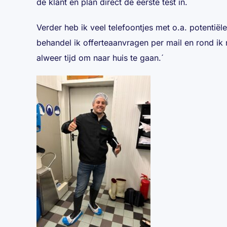
de klant en plan direct de eerste test in.
Verder heb ik veel telefoontjes met o.a. potenti
behandel ik offerteaanvragen per mail en rond ik n
alweer tijd om naar huis te gaan.´