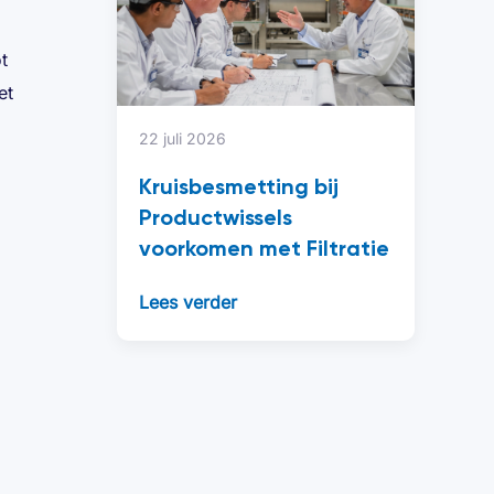
t
et
22 juli 2026
Kruisbesmetting bij
Productwissels
voorkomen met Filtratie
Lees verder