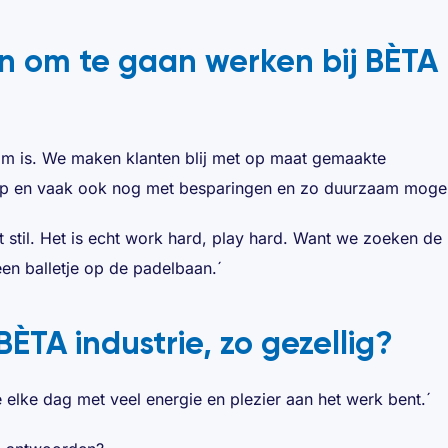
n om te gaan werken bij BÈTA
aam is. We maken klanten blij met op maat gemaakte
 op en vaak ook nog met besparingen en zo duurzaam mogel
stil. Het is echt work hard, play hard. Want we zoeken de
en balletje op de padelbaan.´
ÈTA industrie, zo gezellig?
e elke dag met veel energie en plezier aan het werk bent.´