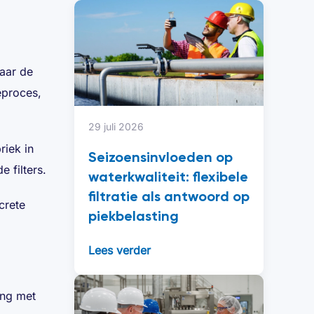
waar de
eproces,
29 juli 2026
riek in
Seizoensinvloeden op
 filters.
waterkwaliteit: flexibele
filtratie als antwoord op
crete
piekbelasting
Lees verder
ing met