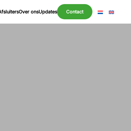
Afsluiters
Over ons
Updates
Contact