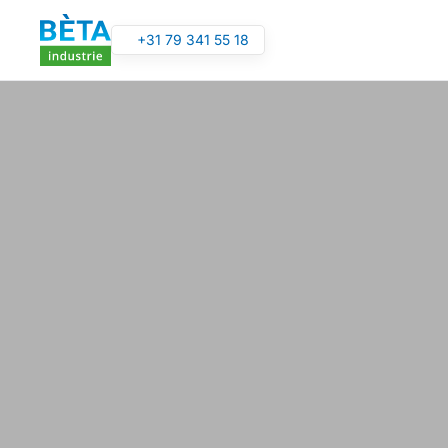
+31 79 341 55 18
Overslaan en naar de inhoud gaan