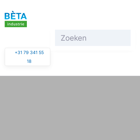
Overslaan en naar de inhoud gaan
+31 79 341 55
18