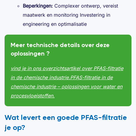
Beperkingen:
Complexer ontwerp, vereist
maatwerk en monitoring Investering in
engineering en optimalisatie
Meer technische details over deze
oplossingen ?
vind je in ons overzichtsartikel over PFAS-filtratie
in de chemische industrie.PFAS-filtratie in de
chemische industrie – oplossingen voor water en
procesvloeistoffen.
Wat levert een goede PFAS-filtratie
je op?