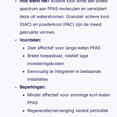
Hoe werkt het?
Actieve kool bindt een breed
spectrum aan PFAS-moleculen en verwijdert
deze uit waterstromen. Granulair actieve kool
(GAC) en poederkool (PAC) zijn de meest
gebruikte vormen.
Voordelen:
Zeer effectief voor lange-keten PFAS
Breed toepasbaar, relatief lage
investeringskosten
Eenvoudig te integreren in bestaande
installaties
Beperkingen:
Minder effectief voor sommige kort-keten
PFAS
Regeneratie/vervanging vereist periodiek