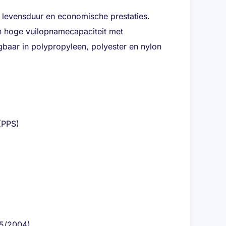
ge levensduur en economische prestaties.
 hoge vuilopnamecapaciteit met
baar in polypropyleen, polyester en nylon
(PPS)
35/2004)