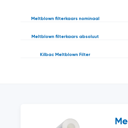
Meltblown filterkaars nominaal
Meltblown filterkaars absoluut
Kilbac Meltblown Filter
Me