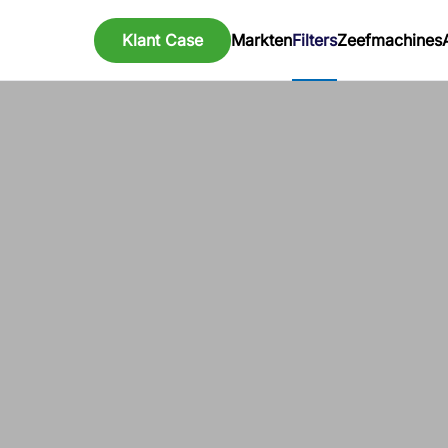
Klant Case
Markten
Filters
Zeefmachines