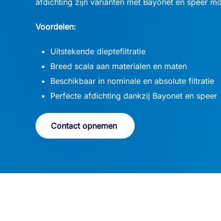
afdichting zijn varianten met Bayonet en speer mo
Voordelen:
Uitstekende dieptefiltratie
Breed scala aan materialen en maten
Beschikbaar in nominale en absolute filtratie
Perfecte afdichting dankzij Bayonet en speer
Contact opnemen