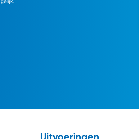
gelijk.
Uitvoeringen