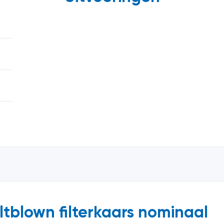
ltblown filterkaars nominaal