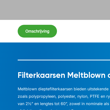
Omschrijving
Filterkaarsen Meltblown
Meltblown dieptefilterkaarsen bieden uitstekende di
zoals polypropyleen, polyester, nylon, PTFE en r
van 2½” en lengtes tot 60”, zowel in nominale als 