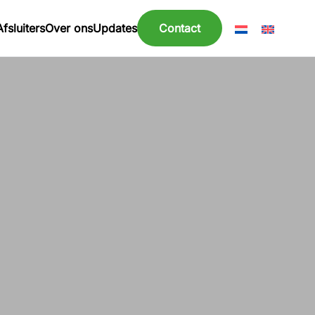
Afsluiters
Over ons
Updates
Contact