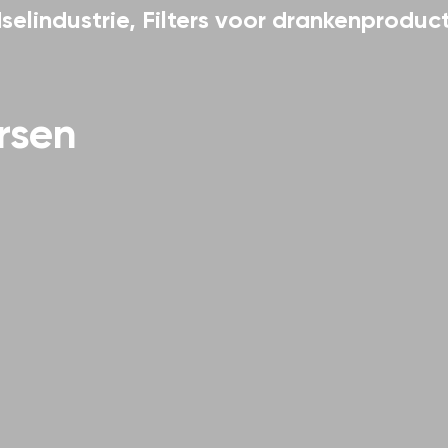
selindustrie
,
Filters voor drankenproduct
rsen