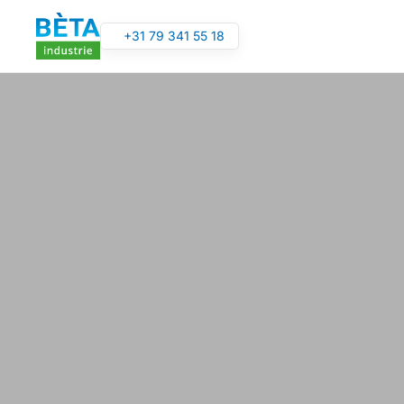
+31 79 341 55 18
Overslaan en naar de inhoud gaan