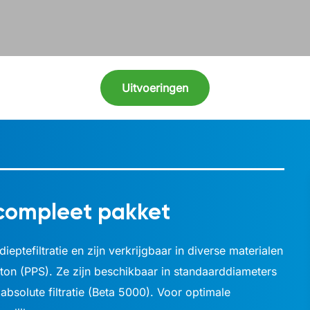
Uitvoeringen
 compleet pakket
eptefiltratie en zijn verkrijgbaar in diverse materialen
yton (PPS). Ze zijn beschikbaar in standaarddiameters
absolute filtratie (Beta 5000). Voor optimale