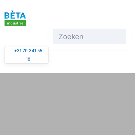
Overslaan en naar de inhoud gaan
+31 79 341 55
18