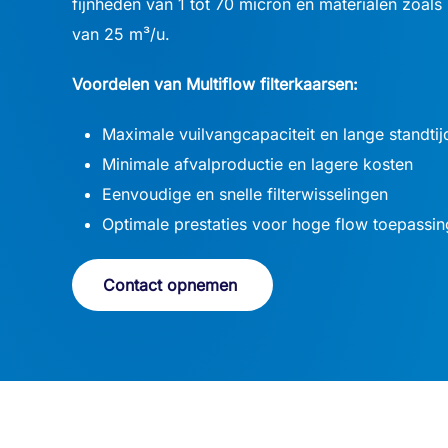
fijnheden van 1 tot 70 micron en materialen zoal
van 25 m³/u.
Voordelen van Multiflow filterkaarsen:
Maximale vuilvangcapaciteit en lange standtij
Minimale afvalproductie en lagere kosten
Eenvoudige en snelle filterwisselingen
Optimale prestaties voor hoge flow toepassi
Contact opnemen