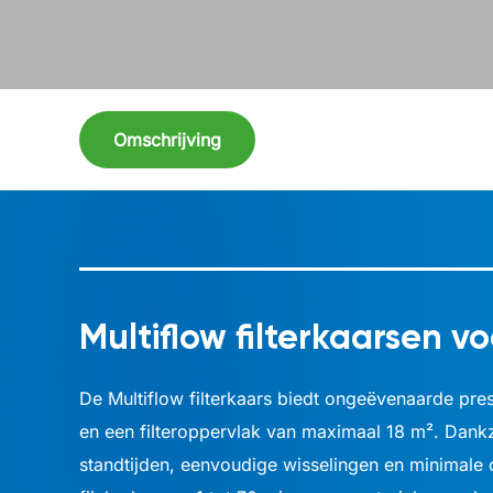
Omschrijving
Multiflow filterkaarsen vo
De Multiflow filterkaars biedt ongeëvenaarde prest
en een filteroppervlak van maximaal 18 m². Dankz
standtijden, eenvoudige wisselingen en minimale o