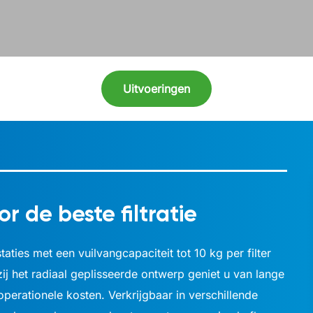
Uitvoeringen
or de beste filtratie
aties met een vuilvangcapaciteit tot 10 kg per filter
ij het radiaal geplisseerde ontwerp geniet u van lange
perationele kosten. Verkrijgbaar in verschillende