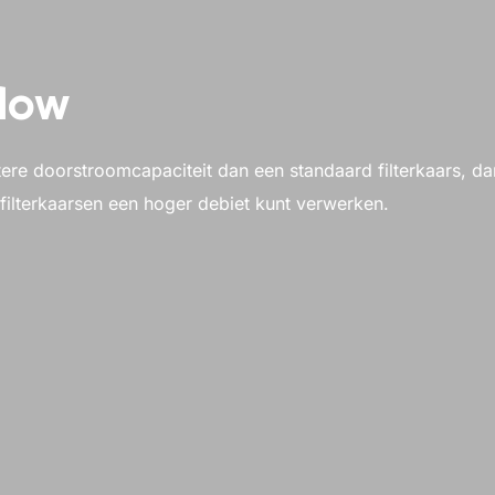
flow
otere doorstroomcapaciteit dan een standaard filterkaars, da
 filterkaarsen een hoger debiet kunt verwerken.