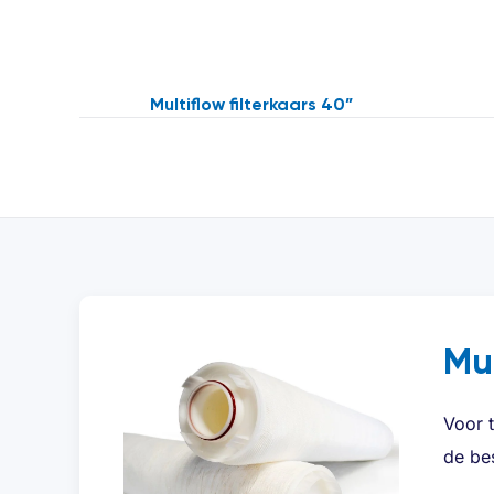
Multiflow filterkaars 40”
Mul
Voor t
de bes