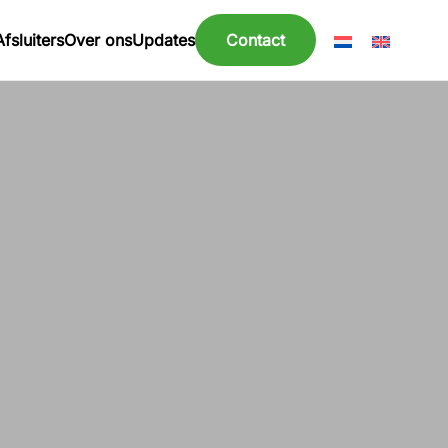
Afsluiters
Over ons
Updates
Contact