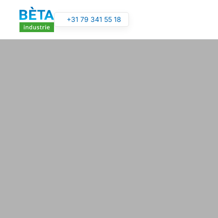
+31 79 341 55 18
Overslaan en naar de inhoud gaan