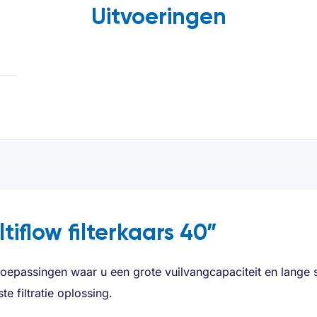
Uitvoeringen
tiflow filterkaars 40”
oepassingen waar u een grote vuilvangcapaciteit en lange sta
te filtratie oplossing.