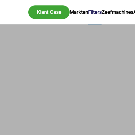
Klant Case
Markten
Filters
Zeefmachines