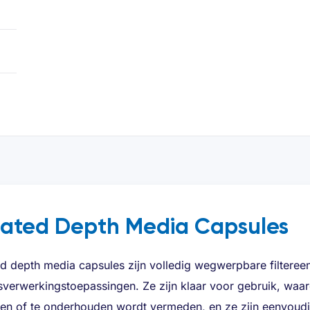
eated Depth Media Capsules
ed depth media capsules zijn volledig wegwerpbare filteree
sverwerkingstoepassingen. Ze zijn klaar voor gebruik, waa
fen of te onderhouden wordt vermeden, en ze zijn eenvoudig