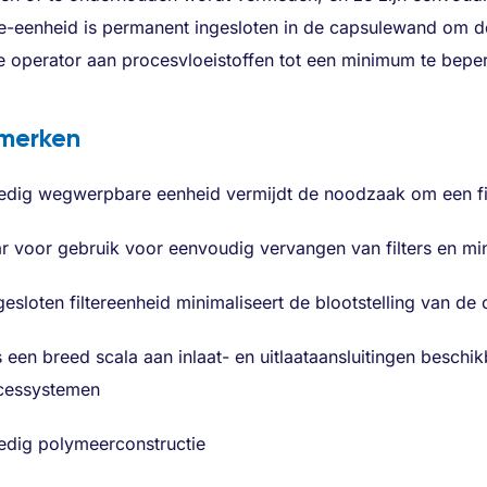
tie-eenheid is permanent ingesloten in de capsulewand om de
e operator aan procesvloeistoffen tot een minimum te bepe
merken
ledig wegwerpbare eenheid vermijdt de noodzaak om een fil
r voor gebruik voor eenvoudig vervangen van filters en mini
esloten filtereenheid minimaliseert de blootstelling van de
s een breed scala aan inlaat- en uitlaataansluitingen besch
cessystemen
ledig polymeerconstructie