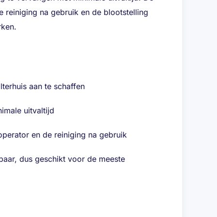
 reiniging na gebruik en de blootstelling
rken.
terhuis aan te schaffen
male uitvaltijd
 operator en de reiniging na gebruik
ikbaar, dus geschikt voor de meeste