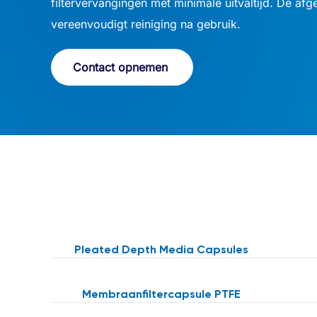
filtervervangingen met minimale uitvaltijd. De afg
vereenvoudigt reiniging na gebruik.
Contact opnemen
Pleated Depth Media Capsules
Membraanfiltercapsule PTFE