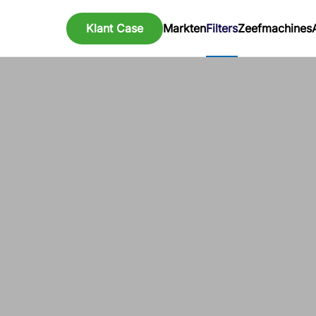
Klant Case
Markten
Filters
Zeefmachines