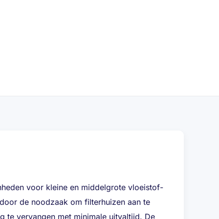
nheden voor kleine en middelgrote vloeistof-
rdoor de noodzaak om filterhuizen aan te
 te vervangen met minimale uitvaltijd. De