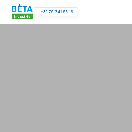
+31 79 341 55 18
Overslaan en naar de inhoud gaan