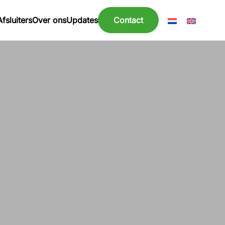
Afsluiters
Over ons
Updates
Contact