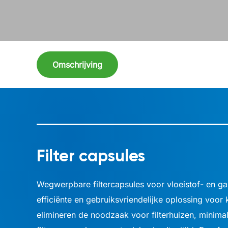
Omschrijving
Filter capsules
Wegwerpbare filtercapsules voor vloeistof- en gas
efficiënte en gebruiksvriendelijke oplossing voor k
elimineren de noodzaak voor filterhuizen, minima