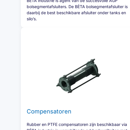
BÈTA industrie is agent van de succesvolle AGP
bolsegmentafsluiters. De BÈTA bolsegmentafsluiter is
daarbij de best beschikbare afsluiter onder tanks en
silo’s.
Compensatoren
Rubber en PTFE compensatoren zijn beschikbaar via