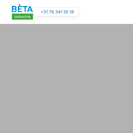
+31 79 341 55 18
Overslaan en naar de inhoud gaan