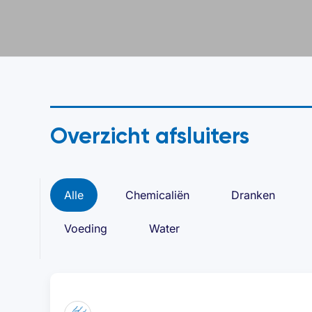
Overzicht afsluiters
Alle
Chemicaliën
Dranken
Voeding
Water