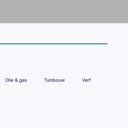
Olie & gas
Tuinbouw
Verf