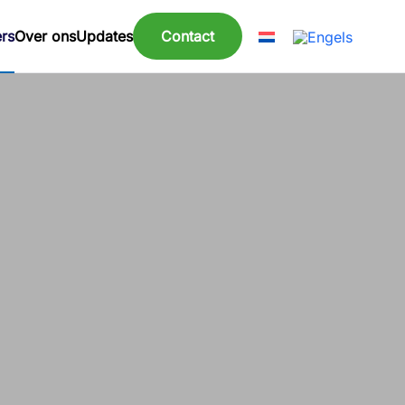
ers
Over ons
Updates
Contact