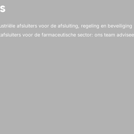
rs
ustriële afsluiters voor de afsluiting, regeling en beveilig
afsluiters voor de farmaceutische sector: ons team advisee