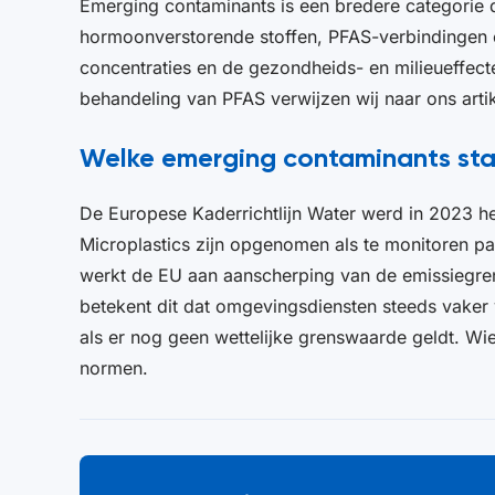
Emerging contaminants is een bredere categorie d
hormoonverstorende stoffen, PFAS-verbindingen en
concentraties en de gezondheids- en milieueffect
behandeling van PFAS verwijzen wij naar ons arti
Welke emerging contaminants st
De Europese Kaderrichtlijn Water werd in 2023 herz
Microplastics zijn opgenomen als te monitoren par
werkt de EU aan aanscherping van de emissiegren
betekent dit dat omgevingsdiensten steeds vaker
als er nog geen wettelijke grenswaarde geldt. Wi
normen.