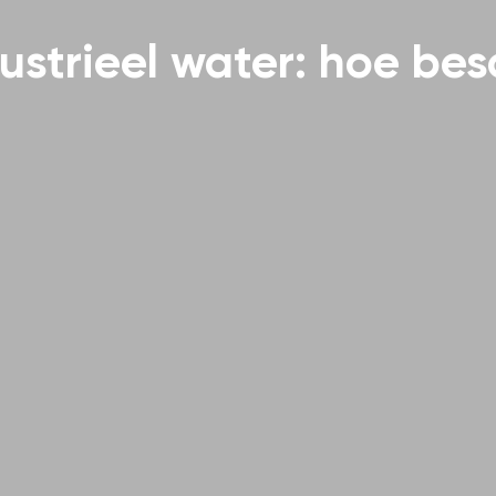
dustrieel water: hoe be