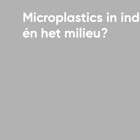
Microplastics in in
én het milieu?