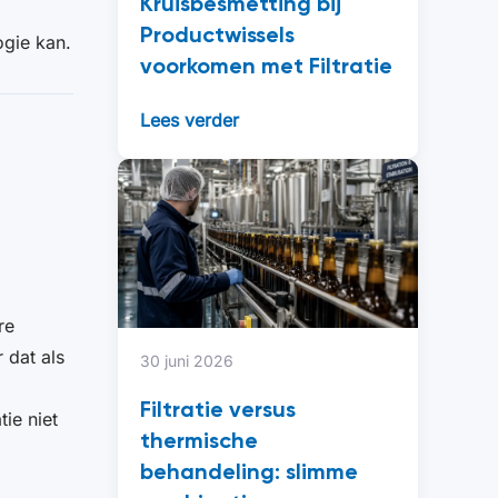
Kruisbesmetting bij
Productwissels
ogie kan.
voorkomen met Filtratie
Lees verder
re
 dat als
30 juni 2026
Filtratie versus
ie niet
thermische
behandeling: slimme