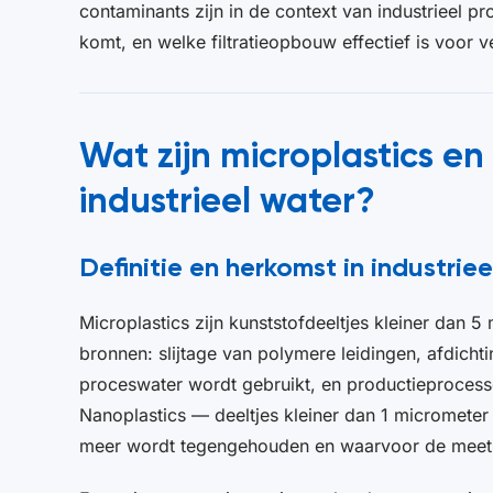
contaminants zijn in de context van industrieel 
komt, en welke filtratieopbouw effectief is voor 
Wat zijn microplastics e
industrieel water?
Definitie en herkomst in industrie
Microplastics zijn kunststofdeeltjes kleiner dan 5
bronnen: slijtage van polymere leidingen, afdicht
proceswater wordt gebruikt, en productieprocess
Nanoplastics — deeltjes kleiner dan 1 micrometer 
meer wordt tegengehouden en waarvoor de meetm