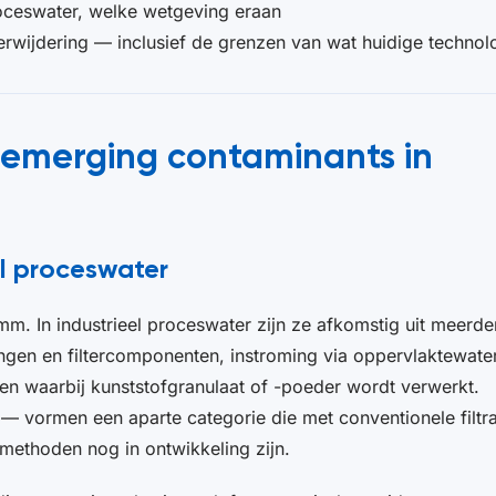
proceswater, welke wetgeving eraan
verwijdering — inclusief de grenzen van wat huidige technol
n emerging contaminants in
el proceswater
 mm. In industrieel proceswater zijn ze afkomstig uit meerde
ingen en filtercomponenten, instroming via oppervlaktewater
en waarbij kunststofgranulaat of -poeder wordt verwerkt.
— vormen een aparte categorie die met conventionele filtrat
ethoden nog in ontwikkeling zijn.