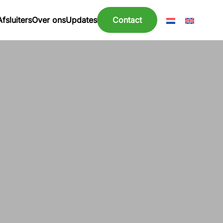
Afsluiters
Over ons
Updates
Contact