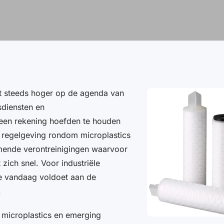
aat steeds hoger op de agenda van
diensten en
geen rekening hoefden te houden
 regelgeving rondom microplastics
nde verontreinigingen waarvoor
zich snel. Voor industriële
die vandaag voldoet aan de
.
t microplastics en emerging