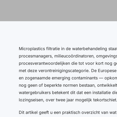
Microplastics filtratie in de waterbehandeling st
procesmanagers, milieucoördinatoren, omgevings
procesverantwoordelijken die tot voor kort nog 
met deze verontreinigingscategorie. De Europese
en zogenaamde emerging contaminants — opkome
nog geen of beperkte normen bestaan, ontwikkelt 
watergebruikers betekent dit dat een installatie 
lozingseisen, over twee jaar mogelijk tekortschiet
Dit artikel geeft u een praktisch overzicht van wa