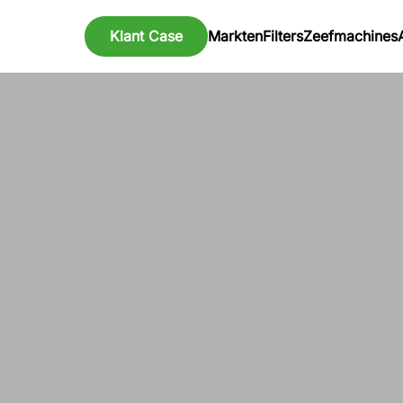
Klant Case
Markten
Filters
Zeefmachines