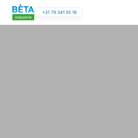
+31 79 341 55 18
Overslaan en naar de inhoud gaan