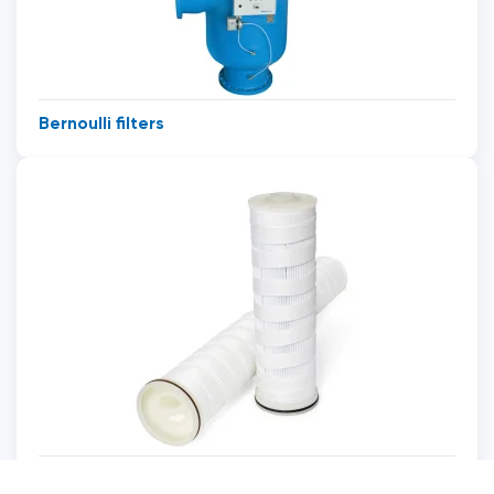
Bernoulli filters
Filterkaarsen High Flow