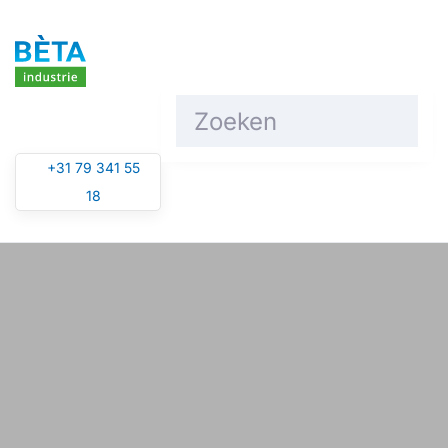
Overslaan en naar de inhoud gaan
+31 79 341 55
18