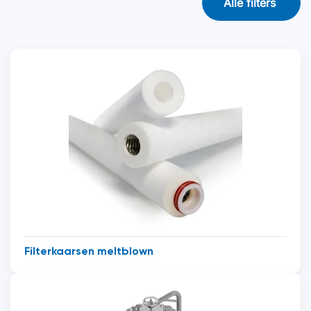
Alle filters
Filterkaarsen meltblown