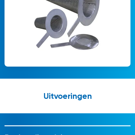
Uitvoeringen
Offerte aanvragen