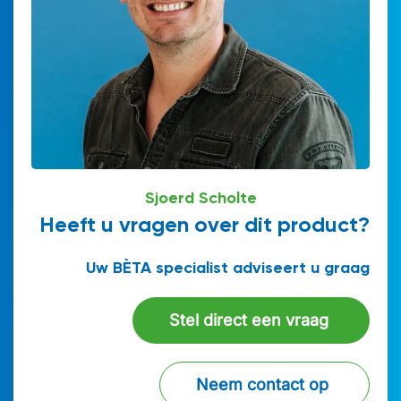
Gewenste offerte
*
Bent u al klant?
Sjoerd Scholte
Heeft u vragen over dit product?
Uw BÈTA specialist adviseert u graag
Stel direct een vraag
Neem contact op