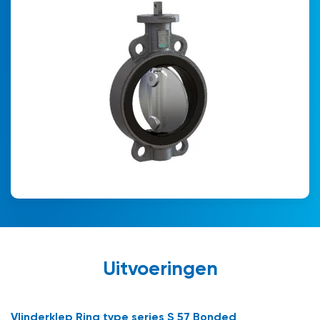
Uitvoeringen
Vlinderklep Ring type series S 57 Bonded