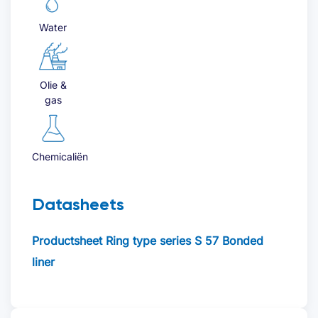
Water
Olie &
gas
Chemicaliën
Datasheets
Productsheet Ring type series S 57 Bonded
liner