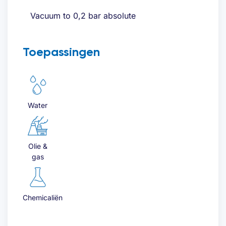
Vacuum to 0,2 bar absolute
Toepassingen
Water
Olie &
gas
Chemicaliën