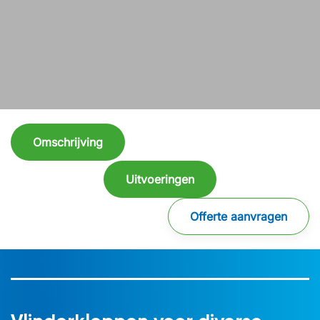
Omschrijving
Uitvoeringen
Offerte aanvragen