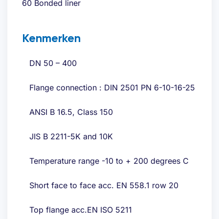
60 Bonded liner
Kenmerken
DN 50 – 400
Flange connection : DIN 2501 PN 6-10-16-25
ANSI B 16.5, Class 150
JIS B 2211-5K and 10K
Temperature range -10 to + 200 degrees C
Short face to face acc. EN 558.1 row 20
Top flange acc.EN ISO 5211