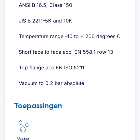
ANSI B 16.5, Class 150
JIS B 2211-5K and 10K
Temperature range -10 to + 200 degrees C
Short face to face acc. EN 558.1 row 13
Top flange acc.EN ISO 5211
Vacuum to 0,2 bar absolute
Toepassingen
Water