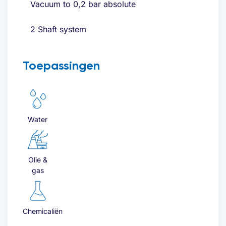
Vacuum to 0,2 bar absolute
2 Shaft system
Toepassingen
Water
Olie &
gas
Chemicaliën