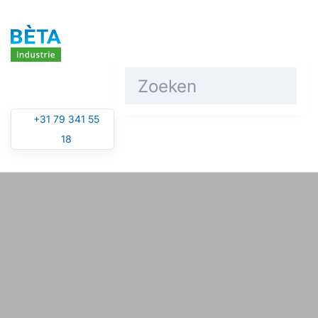
Overslaan en naar de inhoud gaan
+31 79 341 55
18