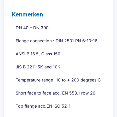
Kenmerken
DN 40 – DN 300
Flange connection : DIN 2501 PN 6-10-16
ANSI B 16.5, Class 150
JIS B 2211-5K and 10K
Temperature range -10 to + 200 degrees C
Short face to face acc. EN 558.1 row 20
Top flange acc.EN ISO 5211