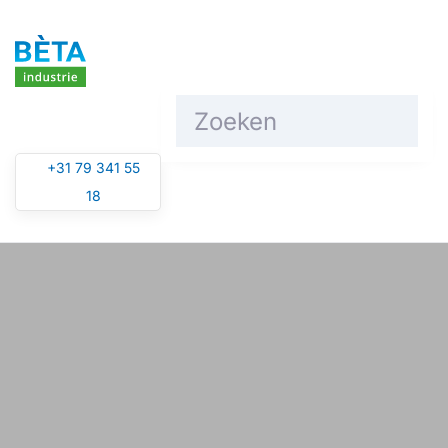
Overslaan en naar de inhoud gaan
+31 79 341 55
18