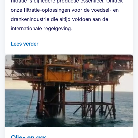
filtratie is bij iedere productie essentieel. Ontdek
onze filtratie-oplossingen voor de voedsel- en
drankenindustrie die altijd voldoen aan de
internationale regelgeving.
Lees verder
Olie- en gas