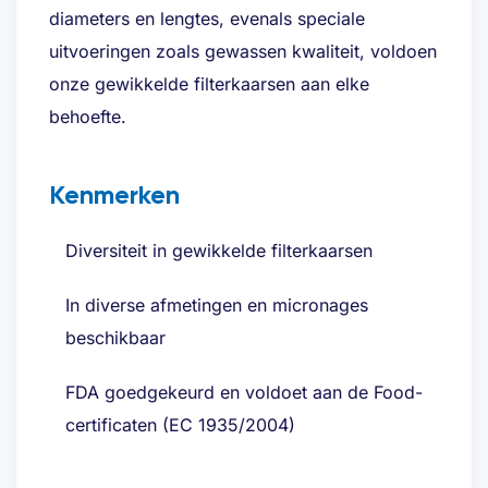
diameters en lengtes, evenals speciale
uitvoeringen zoals gewassen kwaliteit, voldoen
E-mailadres
*
onze gewikkelde filterkaarsen aan elke
behoefte.
Telefoon
*
Kenmerken
Diversiteit in gewikkelde filterkaarsen
Gewenste offerte
*
In diverse afmetingen en micronages
beschikbaar
FDA goedgekeurd en voldoet aan de Food-
certificaten (EC 1935/2004)
Bent u al klant?