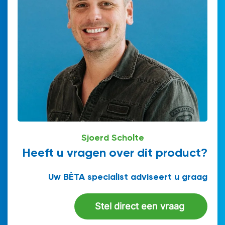
Sjoerd Scholte
Heeft u vragen over dit product?
Uw BÈTA specialist adviseert u graag
Stel direct een vraag