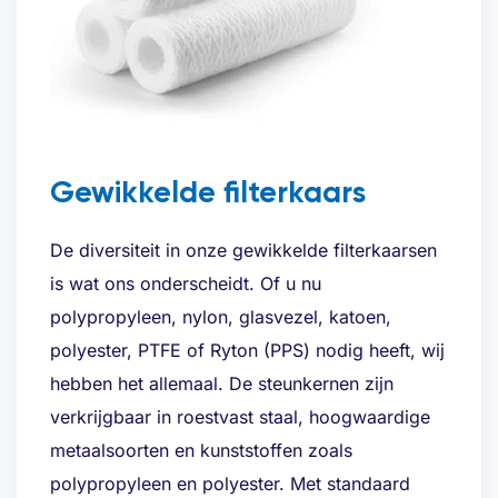
Offerte aanvragen
Gewikkelde filterkaars
De diversiteit in onze gewikkelde filterkaarsen
Voornaam
*
is wat ons onderscheidt. Of u nu
polypropyleen, nylon, glasvezel, katoen,
polyester, PTFE of Ryton (PPS) nodig heeft, wij
Achternaam
*
hebben het allemaal. De steunkernen zijn
verkrijgbaar in roestvast staal, hoogwaardige
metaalsoorten en kunststoffen zoals
Bedrijfsnaam
*
polypropyleen en polyester. Met standaard