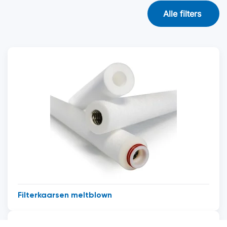
Alle filters
Filterkaarsen meltblown