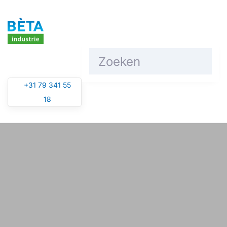
Overslaan en naar de inhoud gaan
+31 79 341 55
18