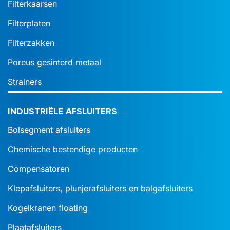
Filterkaarsen
Filterplaten
Filterzakken
Poreus gesinterd metaal
Strainers
INDUSTRIËLE AFSLUITERS
Bolsegment afsluiters
Chemische bestendige producten
Compensatoren
Klepafsluiters, plunjerafsluiters en balgafsluiters
Kogelkranen floating
Plaatafsluiters