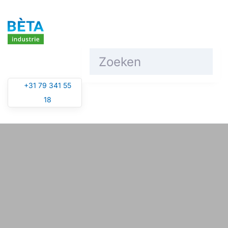
Overslaan en naar de inhoud gaan
+31 79 341 55
18