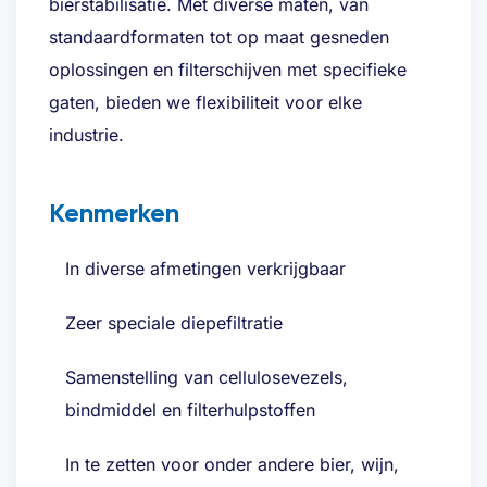
bierstabilisatie. Met diverse maten, van
Bent u al klant?
standaardformaten tot op maat gesneden
oplossingen en filterschijven met specifieke
gaten, bieden we flexibiliteit voor elke
industrie.
Kenmerken
In diverse afmetingen verkrijgbaar
Zeer speciale diepefiltratie
Samenstelling van cellulosevezels,
bindmiddel en filterhulpstoffen
In te zetten voor onder andere bier, wijn,