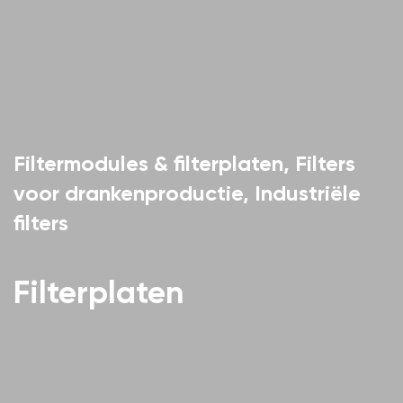
Filtermodules & filterplaten
,
Filters
voor drankenproductie
,
Industriële
filters
Filterplaten