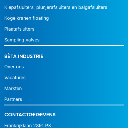
Klepafsluiters, plunjerafsluiters en balgafsluiters
Kogelkranen floating
Plaatafsluiters
Sampling valves
BÈTA INDUSTRIE
Over ons
Vacatures
Markten
Partners
CONTACTGEGEVENS
Frankrijklaan 2391 PX