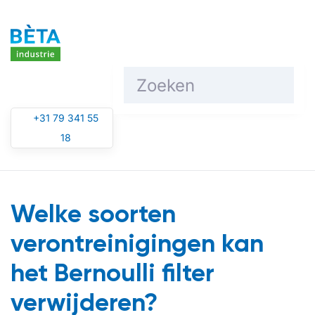
Overslaan en naar de inhoud gaan
+31 79 341 55
18
Welke soorten
verontreinigingen kan
het Bernoulli filter
verwijderen?