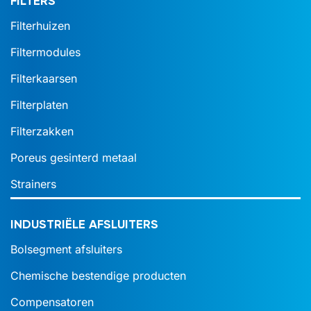
FILTERS
Filterhuizen
Filtermodules
Filterkaarsen
Filterplaten
Filterzakken
Poreus gesinterd metaal
Strainers
INDUSTRIËLE AFSLUITERS
Bolsegment afsluiters
Chemische bestendige producten
Compensatoren