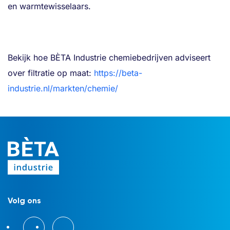
en warmtewisselaars.
Bekijk hoe BÈTA Industrie chemiebedrijven adviseert
over filtratie op maat:
https://beta-
industrie.nl/markten/chemie/
Volg ons