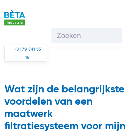
Overslaan en naar de inhoud gaan
+31 79 341 55
18
Wat zijn de belangrijkste
voordelen van een
maatwerk
filtratiesysteem voor mijn