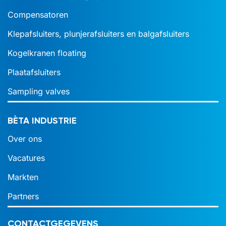
Compensatoren
Klepafsluiters, plunjerafsluiters en balgafsluiters
Kogelkranen floating
Plaatafsluiters
Sampling valves
BÈTA INDUSTRIE
Over ons
Vacatures
Markten
Partners
CONTACTGEGEVENS