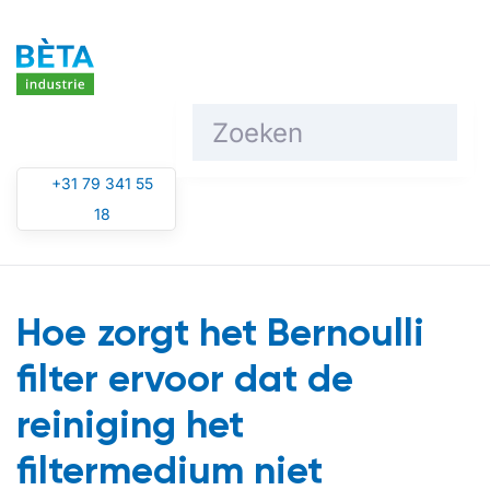
Overslaan en naar de inhoud gaan
+31 79 341 55
18
Hoe zorgt het Bernoulli
filter ervoor dat de
reiniging het
filtermedium niet