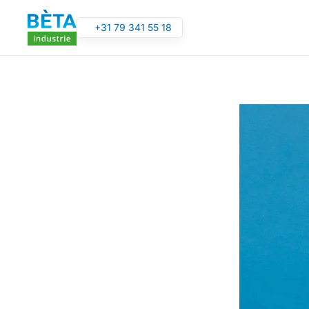
+31 79 341 55 18
Overslaan en naar de inhoud gaan