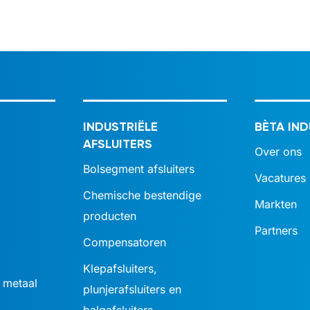
INDUSTRIËLE
BÈTA IND
AFSLUITERS
Over ons
Bolsegment afsluiters
Vacatures
Chemische bestendige
Markten
producten
Partners
Compensatoren
Klepafsluiters,
 metaal
plunjerafsluiters en