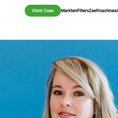
Klant Case
Markten
Filters
Zeefmachines