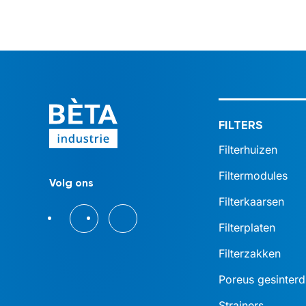
FILTERS
Filterhuizen
Filtermodules
Volg ons
Filterkaarsen
Filterplaten
Filterzakken
Poreus gesinterd
Strainers