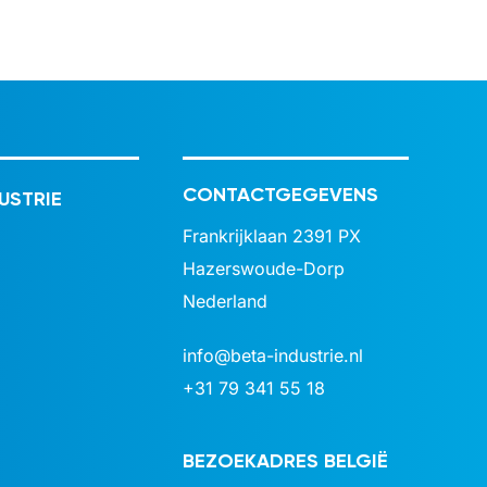
CONTACTGEGEVENS
USTRIE
Frankrijklaan 2391 PX
Hazerswoude-Dorp
Nederland
info@beta-industrie.nl
+31 79 341 55 18
BEZOEKADRES BELGIË