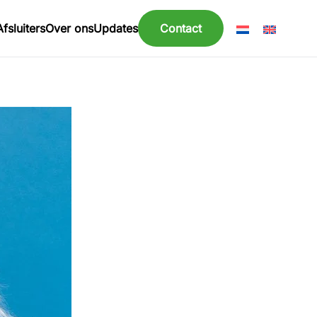
Afsluiters
Over ons
Updates
Contact