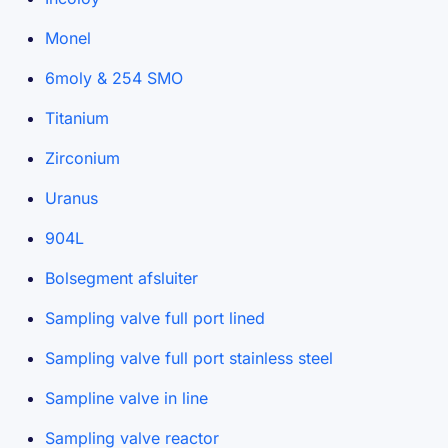
Monel
6moly & 254 SMO
Titanium
Zirconium
Uranus
904L
Bolsegment afsluiter
Sampling valve full port lined
Sampling valve full port stainless steel
Sampline valve in line
Sampling valve reactor