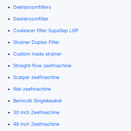
Deelstroomfilters
Deelstroomfilter
Coalescer filter SupaSep LGP
Strainer Duplex Filter
Custom made strainer
Straight-flow zeefmachine
Scalper zeefmachine
Wei zeefmachine
Bernoulli Singlebasket
30 Inch Zeefmachine
48 Inch Zeefmachine