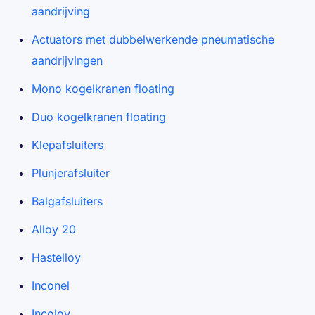
aandrijving
Actuators met dubbelwerkende pneumatische
aandrijvingen
Mono kogelkranen floating
Duo kogelkranen floating
Klepafsluiters
Plunjerafsluiter
Balgafsluiters
Alloy 20
Hastelloy
Inconel
Incoloy