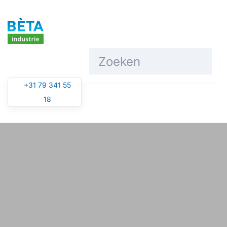
Overslaan en naar de inhoud gaan
+31 79 341 55
18