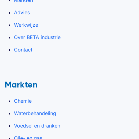
Markten
Advies
Werkwijze
Over BÈTA industrie
Contact
Markten
Chemie
Waterbehandeling
Voedsel en dranken
Olie- en gas