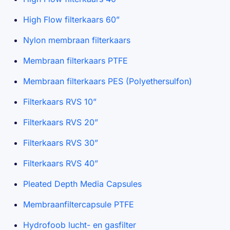
High Flow filterkaars 60”
Nylon membraan filterkaars
Membraan filterkaars PTFE
Membraan filterkaars PES (Polyethersulfon)
Filterkaars RVS 10”
Filterkaars RVS 20”
Filterkaars RVS 30”
Filterkaars RVS 40”
Pleated Depth Media Capsules
Membraanfiltercapsule PTFE
Hydrofoob lucht- en gasfilter