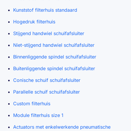
Kunststof filterhuis standaard
Hogedruk filterhuis
Stijgend handwiel schuifafsluiter
Niet-stijgend handwiel schuifafsluiter
Binnenliggende spindel schuifafsluiter
Buitenliggende spindel schuifafsluiter
Conische schuif schuifafsluiter
Parallelle schuif schuifafsluiter
Custom filterhuis
Module filterhuis size 1
Actuators met enkelwerkende pneumatische