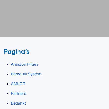
Pagina’s
Amazon Filters
Bernoulli System
AMKCO
Partners
Bedankt