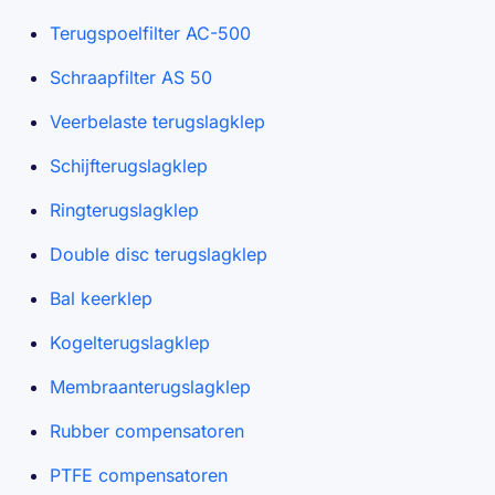
Terugspoelfilter AC-500
Schraapfilter AS 50
Veerbelaste terugslagklep
Schijfterugslagklep
Ringterugslagklep
Double disc terugslagklep
Bal keerklep
Kogelterugslagklep
Membraanterugslagklep
Rubber compensatoren
PTFE compensatoren